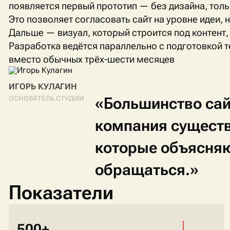
появляется первый прототип — без дизайна, тольк
Это позволяет согласовать сайт на уровне идеи, 
Дальше — визуал, который строится под контент, 
Разработка ведётся параллельно с подготовкой те
вместо обычных трёх-шести месяцев
ИГОРЬ КУЛАГИН
«Большинство
са
ОСНОВАТЕЛЬ СТУДИИ
компания
сущест
которые
объясня
обращаться.»
Показатели
500+