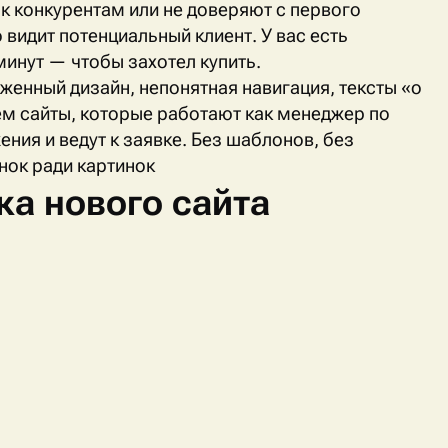
 к конкурентам или не доверяют с первого
 видит потенциальный клиент. У вас есть
минут — чтобы захотел купить.
женный дизайн, непонятная навигация, тексты «о
ём сайты, которые работают как менеджер по
ия и ведут к заявке. Без шаблонов, без
нок ради картинок
ка нового сайта