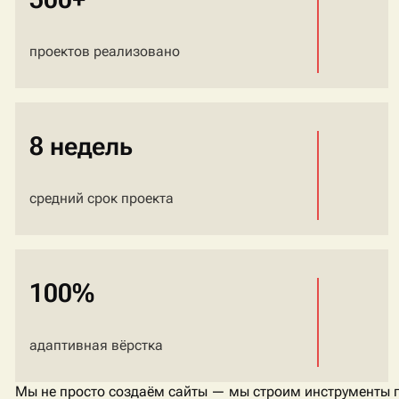
проектов реализовано
8 недель
средний срок проекта
100%
адаптивная вёрстка
Мы не просто создаём сайты — мы строим инструменты 