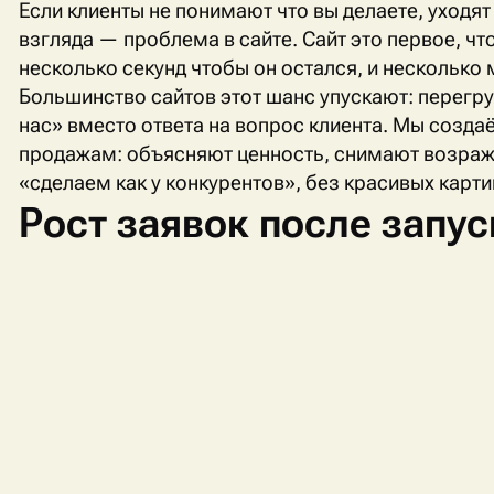
Если клиенты не понимают что вы делаете, уходят
взгляда — проблема в сайте. Сайт это первое, что
несколько секунд чтобы он остался, и несколько 
Большинство сайтов этот шанс упускают: перегру
нас» вместо ответа на вопрос клиента. Мы созда
продажам: объясняют ценность, снимают возражен
«сделаем как у конкурентов», без красивых карти
Рост заявок после запус