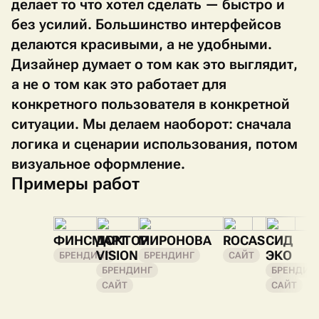
делает то что хотел сделать — быстро и
без усилий. Большинство интерфейсов
делаются красивыми, а не удобными.
Дизайнер думает о том как это выглядит,
а не о том как это работает для
конкретного пользователя в конкретной
ситуации. Мы делаем наоборот: сначала
логика и сценарии использования, потом
визуальное оформление.
Примеры работ
ФИНСМАРТ
ДОКТОР
МИРОНОВА
ROCAS
СИД
VISION
ЭКО
БРЕНДИНГ
БРЕНДИНГ
САЙТ
БРЕНДИНГ
БРЕНДИН
САЙТ
САЙТ