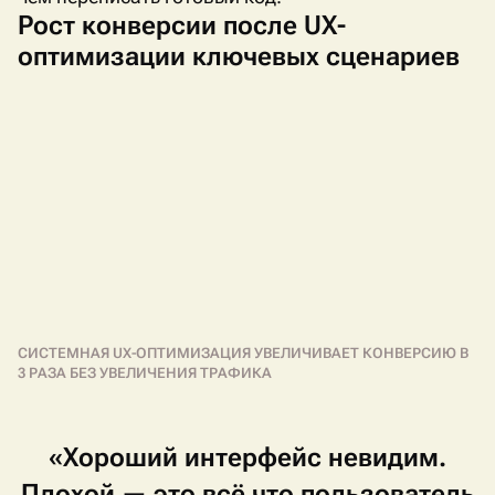
Рост конверсии после UX-
оптимизации ключевых сценариев
СИСТЕМНАЯ UX-ОПТИМИЗАЦИЯ УВЕЛИЧИВАЕТ КОНВЕРСИЮ В
3 РАЗА БЕЗ УВЕЛИЧЕНИЯ ТРАФИКА
«Хороший
интерфейс
невидим.
Плохой
—
это
всё
что
пользователь