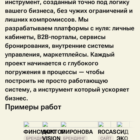
инструмент, созданный точно под логику
вашего бизнеса, без чужих ограничений и
лишних компромиссов. Мы
разрабатываем платформы с нуля: личные
кабинеты, B2B-порталы, сервисы
бронирования, внутренние системы
управления, маркетплейсы. Каждый
проект начинается с глубокого
погружения в процессы — чтобы
построить не просто работающую
систему, а инструмент который ускоряет
бизнес.
Примеры работ
ФИНСМАРТ
ДОКТОР
МИРОНОВА
ROCAS
СИД
VISION
ЭКО
БРЕНДИНГ
БРЕНДИНГ
САЙТ