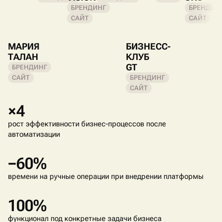
БРЕНДИНГ
БРЕНДИН
САЙТ
САЙТ
МАРИЯ
БИЗНЕСС-
ТАЛАН
КЛУБ
GT
БРЕНДИНГ
САЙТ
БРЕНДИНГ
САЙТ
×4
рост эффективности бизнес-процессов после
автоматизации
−60%
времени на ручные операции при внедрении платформы
100%
функционал под конкретные задачи бизнеса