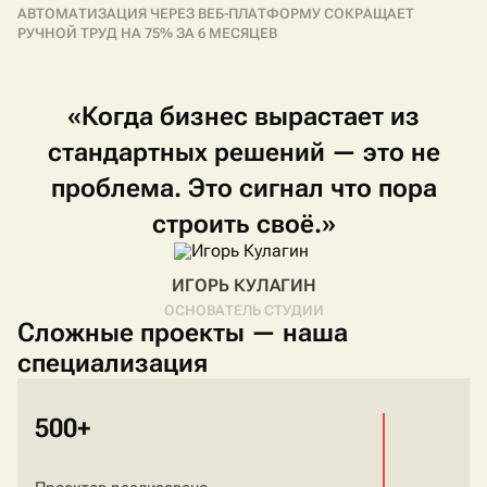
АВТОМАТИЗАЦИЯ ЧЕРЕЗ ВЕБ-ПЛАТФОРМУ СОКРАЩАЕТ
РУЧНОЙ ТРУД НА 75% ЗА 6 МЕСЯЦЕВ
«Когда
бизнес
вырастает
из
стандартных
решений
—
это
не
проблема.
Это
сигнал
что
пора
строить
своё.»
ИГОРЬ КУЛАГИН
ОСНОВАТЕЛЬ СТУДИИ
Сложные проекты — наша
специализация
500+