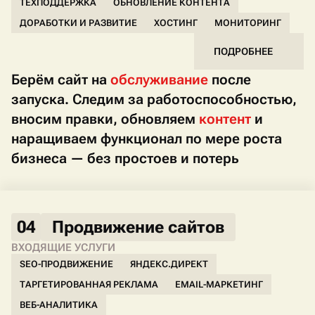
ТЕХПОДДЕРЖКА
ОБНОВЛЕНИЕ КОНТЕНТА
ДОРАБОТКИ И РАЗВИТИЕ
ХОСТИНГ
МОНИТОРИНГ
ПОДРОБНЕЕ
Берём сайт на
обслуживание
после
запуска. Следим за работоспособностью,
вносим правки, обновляем
контент
и
наращиваем функционал по мере роста
бизнеса — без простоев и потерь
04
Продвижение сайтов
ВХОДЯЩИЕ УСЛУГИ
SEO-ПРОДВИЖЕНИЕ
ЯНДЕКС.ДИРЕКТ
ТАРГЕТИРОВАННАЯ РЕКЛАМА
EMAIL-МАРКЕТИНГ
ВЕБ-АНАЛИТИКА