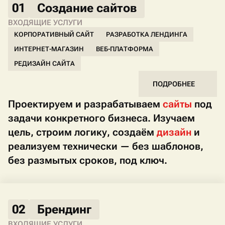
01
Создание сайтов
ВХОДЯЩИЕ УСЛУГИ
КОРПОРАТИВНЫЙ САЙТ
РАЗРАБОТКА ЛЕНДИНГА
ИНТЕРНЕТ-МАГАЗИН
ВЕБ-ПЛАТФОРМА
РЕДИЗАЙН САЙТА
ПОДРОБНЕЕ
Проектируем и разрабатываем
сайты
под
задачи конкретного бизнеса. Изучаем
цель, строим логику, создаём
дизайн
и
реализуем технически — без шаблонов,
без размытых сроков, под ключ.
02
Брендинг
ВХОДЯЩИЕ УСЛУГИ