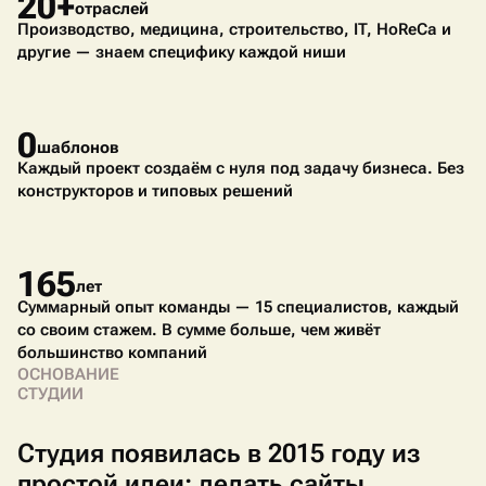
20+
отраслей
Производство, медицина, строительство, IT, HoReCa и
другие — знаем специфику каждой ниши
0
шаблонов
Каждый проект создаём с нуля под задачу бизнеса. Без
конструкторов и типовых решений
165
лет
Суммарный опыт команды — 15 специалистов, каждый
со своим стажем. В сумме больше, чем живёт
большинство компаний
ОСНОВАНИЕ
СТУДИИ
Студия появилась в 2015 году из
простой идеи: делать сайты,