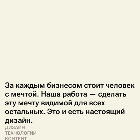
За
каждым
бизнесом
стоит
человек
с
мечтой.
Наша
работа
—
сделать
эту
мечту
видимой
для
всех
остальных.
Это
и
есть
настоящий
дизайн.
ДИЗАЙН
ТЕХНОЛОГИИ
КОНТЕНТ