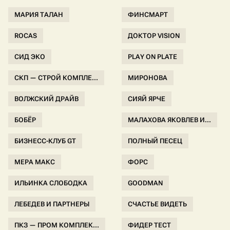
МАРИЯ ТАЛАН
ФИНСМАРТ
ROCAS
ДОКТОР VISION
СИД ЭКО
PLAY ON PLATE
СКП — СТРОЙ КОМПЛЕ...
МИРОНОВА
ВОЛЖСКИЙ ДРАЙВ
СИЯЙ ЯРЧЕ
БОБЁР
МАЛАХОВА ЯКОВЛЕВ И...
БИЗНЕСС-КЛУБ GT
ПОЛНЫЙ ПЕСЕЦ
МЕРА МАКС
ФОРС
ИЛЬИНКА СЛОБОДКА
GOODMAN
ЛЕБЕДЕВ И ПАРТНЕРЫ
СЧАСТЬЕ ВИДЕТЬ
ПКЗ — ПРОМ КОМПЛЕК...
ФИДЕР ТЕСТ