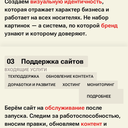
Создаём
визуальную идентичность
,
которая отражает характер бизнеса и
работает на всех носителях. Не набор
картинок — а система, по которой
бренд
узнают и которому доверяют.
03
Поддержка сайтов
ВХОДЯЩИЕ УСЛУГИ
ТЕХПОДДЕРЖКА
ОБНОВЛЕНИЕ КОНТЕНТА
ДОРАБОТКИ И РАЗВИТИЕ
ХОСТИНГ
МОНИТОРИНГ
ПОДРОБНЕЕ
Берём сайт на
обслуживание
после
запуска. Следим за работоспособностью,
вносим правки, обновляем
контент
и