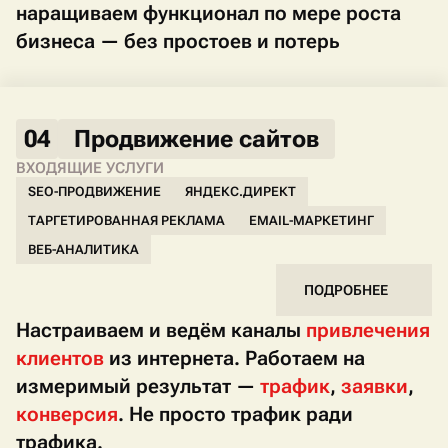
наращиваем функционал по мере роста
бизнеса — без простоев и потерь
04
Продвижение сайтов
ВХОДЯЩИЕ УСЛУГИ
SEO-ПРОДВИЖЕНИЕ
ЯНДЕКС.ДИРЕКТ
ТАРГЕТИРОВАННАЯ РЕКЛАМА
EMAIL-МАРКЕТИНГ
ВЕБ-АНАЛИТИКА
ПОДРОБНЕЕ
Настраиваем и ведём каналы
привлечения
клиентов
из интернета. Работаем на
измеримый результат —
трафик
,
заявки
,
конверсия
. Не просто трафик ради
трафика.