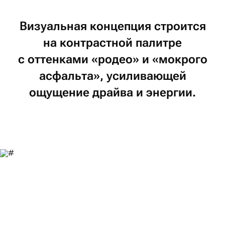
Визуальная
концепция
строится
на контрастной
палитре
с оттенками
«родео»
и «мокрого
асфальта»,
усиливающей
ощущение
драйва
и энергии.