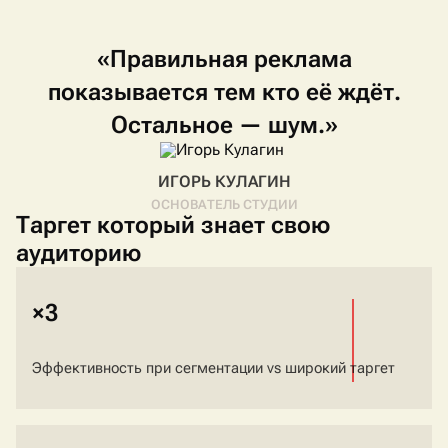
«Правильная
реклама
показывается
тем
кто
её
ждёт.
Остальное
—
шум.»
ИГОРЬ КУЛАГИН
ОСНОВАТЕЛЬ СТУДИИ
Таргет который знает свою
аудиторию
×3
Эффективность при сегментации vs широкий таргет