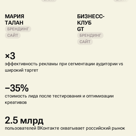
МАРИЯ
БИЗНЕСС-
ТАЛАН
КЛУБ
GT
БРЕНДИНГ
САЙТ
БРЕНДИНГ
САЙТ
×3
эффективность рекламы при сегментации аудитории vs
широкий таргет
−35%
стоимость лида после тестирования и оптимизации
креативов
2.5 млрд
пользователей ВКонтакте охватывает российский рынок