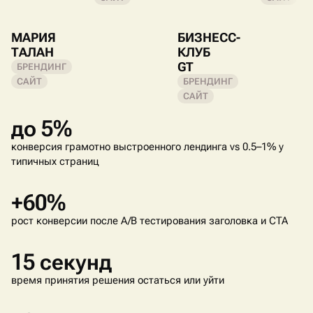
МАРИЯ
БИЗНЕСС-
ТАЛАН
КЛУБ
GT
БРЕНДИНГ
САЙТ
БРЕНДИНГ
САЙТ
до 5%
конверсия грамотно выстроенного лендинга vs 0.5–1% у
типичных страниц
+60%
рост конверсии после A/B тестирования заголовка и CTA
15 секунд
время принятия решения остаться или уйти