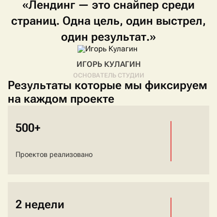
«Лендинг
—
это
снайпер
среди
страниц.
Одна
цель,
один
выстрел,
один
результат.»
ИГОРЬ КУЛАГИН
ОСНОВАТЕЛЬ СТУДИИ
Результаты которые мы фиксируем
на каждом проекте
500+
Проектов реализовано
2 недели