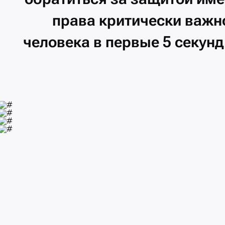
права
критически
важн
человека
в
первые
5
секун