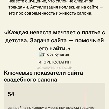
невесте ощущение, что салон не следит за
трендами. Актуализация коллекции на сайте —
это про современность и живость салона.
«Каждая
невеста
мечтает
о
платье
с
детства.
Задача
сайта
—
помочь
ей
его
найти.»
ИГОРЬ КУЛАГИН
ОСНОВАТЕЛЬ СТУДИИ
Ключевые показатели сайта
свадебного салона
54
записей на примерку в месяц при зрелом трафике