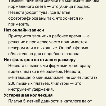
Тёмные, нечёткие снимки на манекене или без
нормального света — это убийца продаж.
Невеста уходит туда, где платья
сфотографированы так, что хочется их
примерить.
Нет онлайн-записи
Приходится звонить в рабочее время — а
решение о примерке часто принимается
вечером или в выходные. Онлайн-форма
обязательна для свадебного салона.
Нет фильтров по стилю и размеру
Невеста с пышными формами хочет сразу
видеть платья в её размере. Невеста,
мечтающая о минимализме, не хочет листать
200 пышных платьев. Фильтры — это
инструмент удержания.
Устаревшая коллекция
Платья 5-летней давности в каталоге дают