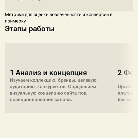
Метрики для оценки вовлечённости и конверсии в
примерку
Этапы работы
1 Анализ и концепция
2 Фот
Изучаем коллекцию, бренды, целевую
аудиторию, конкурентов. Определяем
Организ
визуальную концепцию сайта под
платьев 
позиционирование салона.
Без каче