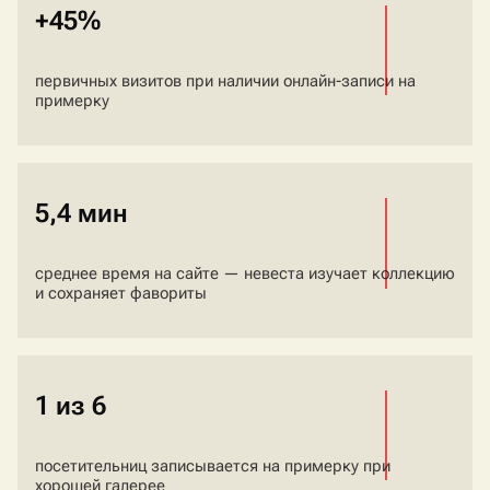
+45%
первичных визитов при наличии онлайн-записи на
примерку
5,4 мин
среднее время на сайте — невеста изучает коллекцию
и сохраняет фавориты
1 из 6
посетительниц записывается на примерку при
хорошей галерее