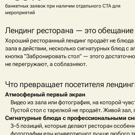
банкетных заявок при наличии отдельного CTA для
мероприятий
Лендинг ресторана — это обещание 
Хороший ресторанный лендинг продаёт не блюда
зала в действии, несколько сигнатурных блюд с 
кнопка "Забронировать стол" — этого достаточно
не перегружают, а соблазняют.
Что превращает посетителя лендинг
Атмосферный первый экран
Видео из зала или фотография, на которой чув
Пустой стол с тарелкой не продаёт. Живой зал, 
Сигнатурные блюда с профессиональными с
3–5 позиций, которые делают ресторан особен
фотографии еды конвертируют лучше любого те