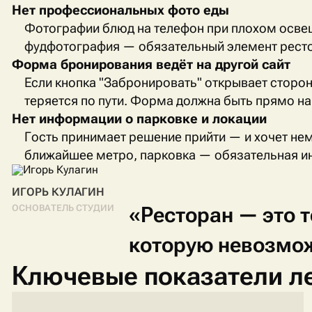
Нет профессиональных фото еды
Фотографии блюд на телефон при плохом осве
фудфотография — обязательный элемент ресто
Форма бронирования ведёт на другой сайт
Если кнопка "Забронировать" открывает стор
теряется по пути. Форма должна быть прямо на
Нет информации о парковке и локации
Гость принимает решение прийти — и хочет нем
ближайшее метро, парковка — обязательная и
ИГОРЬ КУЛАГИН
«Ресторан
—
это
т
ОСНОВАТЕЛЬ СТУДИИ
которую
невозмо
Ключевые показатели л