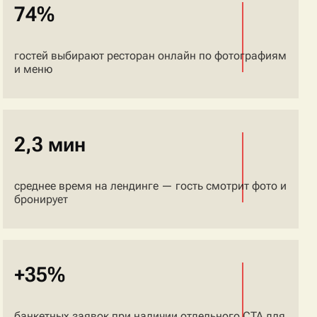
74%
гостей выбирают ресторан онлайн по фотографиям
и меню
2,3 мин
среднее время на лендинге — гость смотрит фото и
бронирует
+35%
банкетных заявок при наличии отдельного CTA для