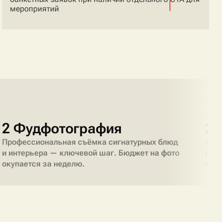
мероприятий
2 Фудфотография
3 
Профессиональная съёмка сигнатурных блюд
Соз
и интерьера — ключевой шаг. Бюджет на фото
рест
окупается за неделю.
гас