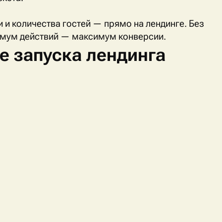
и количества гостей — прямо на лендинге. Без
нимум действий — максимум конверсии.
е запуска лендинга