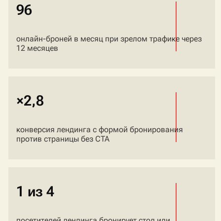
96
онлайн-броней в месяц при зрелом трафике через
12 месяцев
×2,8
конверсия лендинга с формой бронирования
против страницы без CTA
1 из 4
посетителей лендинга бронирует стол или