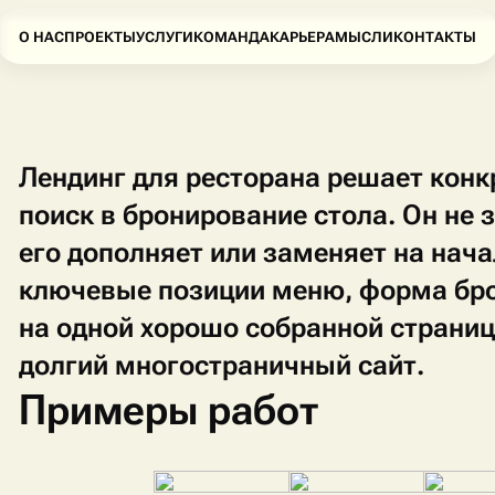
О НАС
ПРОЕКТЫ
УСЛУГИ
КОМАНДА
КАРЬЕРА
МЫСЛИ
КОНТАКТЫ
Лендинг для ресторана решает конк
поиск в бронирование стола. Он не
его дополняет или заменяет на нач
ключевые позиции меню, форма бро
на одной хорошо собранной страниц
долгий многостраничный сайт.
Примеры работ