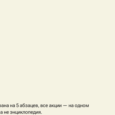
ана на 5 абзацев, все акции — на одном
 а не энциклопедия.