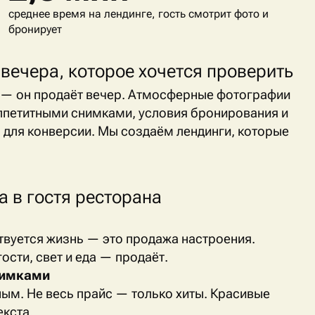
среднее время на лендинге, гость смотрит фото и
бронирует
вечера, которое хочется проверить
 — он продаёт вечер. Атмосферные фотографии
аппетитными снимками, условия бронирования и
 для конверсии. Мы создаём лендинги, которые
а в гостя ресторана
ствуется жизнь — это продажа настроения.
гости, свет и еда — продаёт.
нимками
ным. Не весь прайс — только хиты. Красивые
кста.