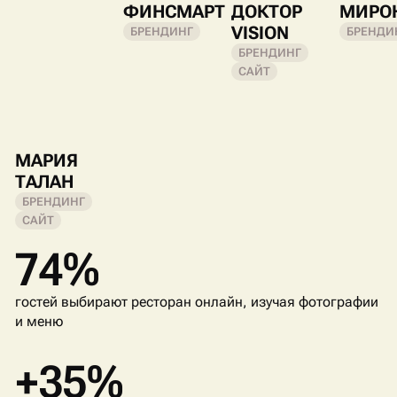
ФИНСМАРТ
ДОКТОР
МИРО
VISION
БРЕНДИНГ
БРЕНДИ
БРЕНДИНГ
САЙТ
МАРИЯ
ТАЛАН
БРЕНДИНГ
САЙТ
74%
гостей выбирают ресторан онлайн, изучая фотографии
и меню
+35%