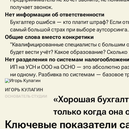
получает звонок.
Нет информации об ответственности
Бухгалтер ошибся — кто платит штраф? Если отве
самый большой страх при выборе аутсорсинга.
Общие слова вместо конкретики
"Квалифицированные специалисты с большим оп
будет вести учёт? Какое образование? Сколько 
Нет разделения по системам налогообложен
ИП на УСН и ООО на ОСНО — это абсолютно разн
ни одному. Разбивка по системам — базовое тр
ИГОРЬ КУЛАГИН
«Хорошая
бухгал
ОСНОВАТЕЛЬ СТУДИИ
только
когда
она
Ключевые показатели са