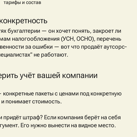
тарифы и состав
 конкретность
ях бухгалтерии — он хочет понять, закроет ли
темам налогообложения (УСН, ОСНО), перечень
ственности за ошибки — вот что продаёт аутсорс-
ециалистах" не работают.
ерить учёт вашей компании
 конкретные пакеты с ценами под конкретную
 и понимает стоимость.
 и придёт штраф? Если компания берёт на себя
умент. Его нужно вынести на видное место.