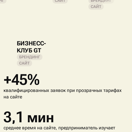
НГ
САЙТ
БРЕНДИНГ
САЙТ
БИЗНЕСС-
КЛУБ GT
БРЕНДИНГ
САЙТ
+45%
квалифицированных заявок при прозрачных тарифах
на сайте
3,1 мин
среднее время на сайте, предприниматель изучает