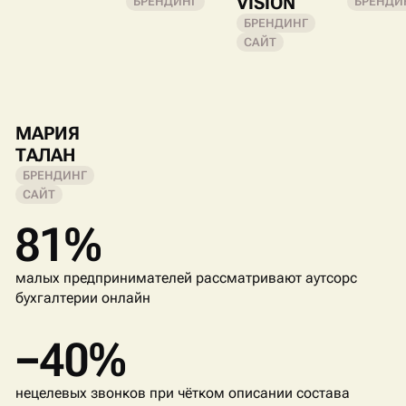
VISION
БРЕНДИНГ
БРЕНДИ
БРЕНДИНГ
САЙТ
МАРИЯ
ТАЛАН
БРЕНДИНГ
САЙТ
81%
малых предпринимателей рассматривают аутсорс
бухгалтерии онлайн
−40%
нецелевых звонков при чётком описании состава