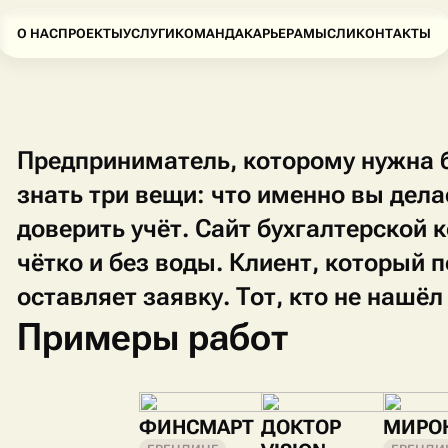
О НАС
ПРОЕКТЫ
УСЛУГИ
КОМАНДА
КАРЬЕРА
МЫСЛИ
КОНТАКТЫ
Предприниматель, которому нужна б
знать три вещи: что именно вы делае
доверить учёт. Сайт бухгалтерской
чётко и без воды. Клиент, который 
оставляет заявку. Тот, кто не нашё
Примеры работ
ФИНСМАРТ
ДОКТОР
МИРО