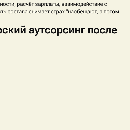
ности, расчёт зарплаты, взаимодействие с
ть состава снимает страх "наобещают, а потом
рский аутсорсинг после