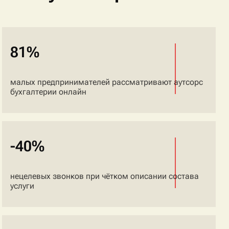
81%
малых предпринимателей рассматривают аутсорс
бухгалтерии онлайн
-40%
нецелевых звонков при чётком описании состава
услуги