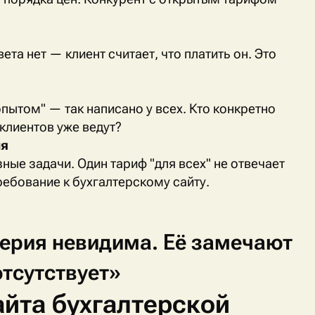
та нет — клиент считает, что платить он. Это
ытом" — так написано у всех. Кто конкретно
клиентов уже ведут?
ия
ые задачи. Один тариф "для всех" не отвечает
ебование к бухгалтерскому сайту.
терия
невидима.
Её
замечают
отсутствует»
йта бухгалтерской