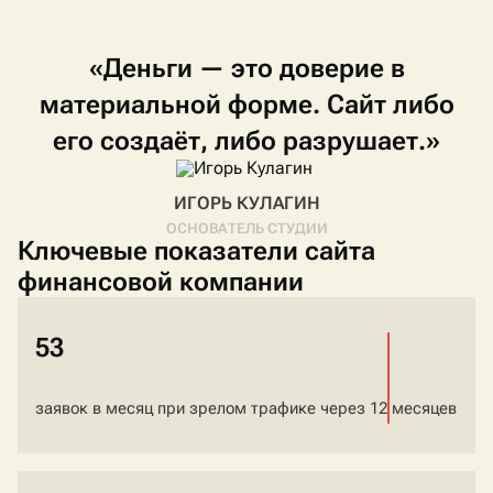
«Деньги
—
это
доверие
в
материальной
форме.
Сайт
либо
его
создаёт,
либо
разрушает.»
ИГОРЬ КУЛАГИН
ОСНОВАТЕЛЬ СТУДИИ
Ключевые показатели сайта
финансовой компании
53
заявок в месяц при зрелом трафике через 12 месяцев