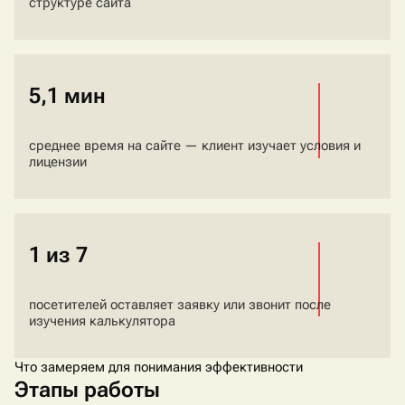
структуре сайта
5,1 мин
среднее время на сайте — клиент изучает условия и
лицензии
1 из 7
посетителей оставляет заявку или звонит после
изучения калькулятора
Что замеряем для понимания эффективности
Этапы работы