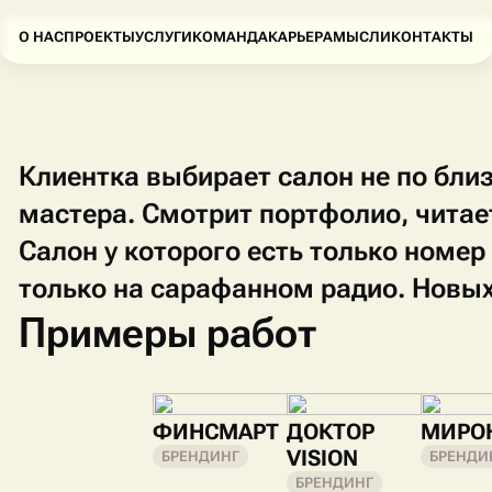
О НАС
ПРОЕКТЫ
УСЛУГИ
КОМАНДА
КАРЬЕРА
МЫСЛИ
КОНТАКТЫ
Клиентка выбирает салон не по бли
мастера. Смотрит портфолио, читае
Салон у которого есть только номер
только на сарафанном радио. Новых 
Примеры работ
ФИНСМАРТ
ДОКТОР
МИРО
VISION
БРЕНДИНГ
БРЕНДИ
БРЕНДИНГ