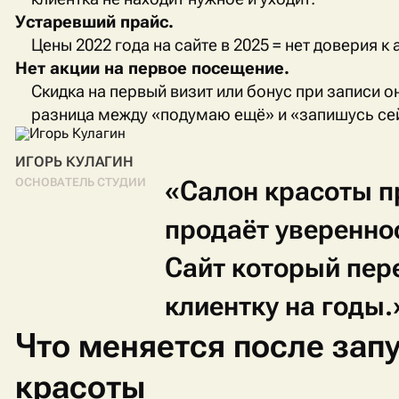
Устаревший прайс.
Цены 2022 года на сайте в 2025 = нет доверия к 
Нет акции на первое посещение.
Скидка на первый визит или бонус при записи
разница между «подумаю ещё» и «запишусь се
ИГОРЬ КУЛАГИН
«Салон
красоты
п
ОСНОВАТЕЛЬ СТУДИИ
продаёт
уверенно
Сайт
который
пер
клиентку
на
годы.
Что меняется после запу
красоты