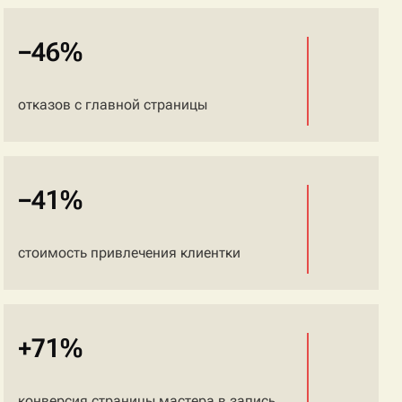
−46%
отказов с главной страницы
−41%
стоимость привлечения клиентки
+71%
конверсия страницы мастера в запись