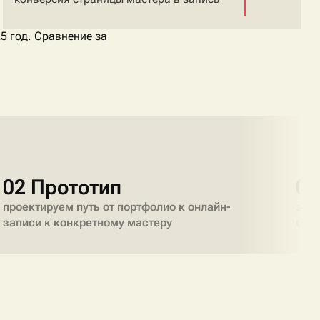
5 год. Сравнение за
02 Прототип
03
проектируем путь от портфолио к онлайн-
эсте
записи к конкретному мастеру
сал