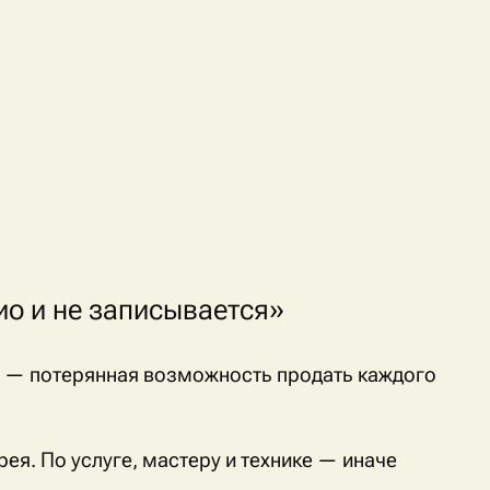
о и не записывается»
я — потерянная возможность продать каждого
рея. По услуге, мастеру и технике — иначе