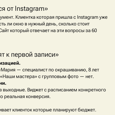
ся от
Instagram
»
мент. Клиентка которая пришла с
Instagram
уже
ть ли окно в нужный день, сколько стоит
Сайт который отвечает на эти вопросы за 60
т к первой записи»
изацией.
. «Мария — специалист по окрашиванию, 8 лет
 «Наши мастера» с групповым фото — нет.
ни.
в выходные. Виджет с расписанием конкретного
то реальная конверсия.
гивает клиенток которые планируют бюджет.