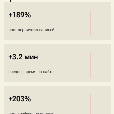
+189%
рост первичных записей
+3.2 мин
среднее время на сайте
+203%
рост трафика из поиска