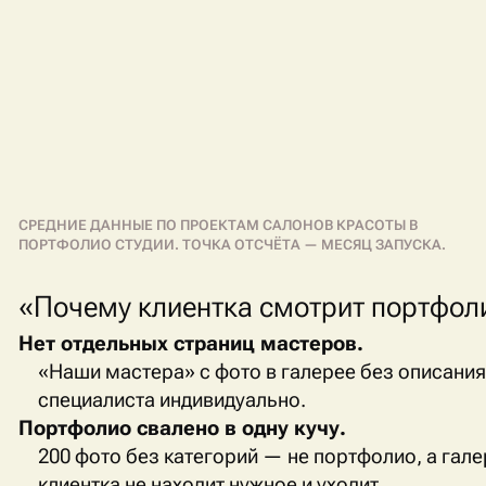
СРЕДНИЕ ДАННЫЕ ПО ПРОЕКТАМ САЛОНОВ КРАСОТЫ В
ПОРТФОЛИО СТУДИИ. ТОЧКА ОТСЧЁТА — МЕСЯЦ ЗАПУСКА.
«Почему клиентка смотрит портфоли
Нет отдельных страниц мастеров.
«Наши мастера» с фото в галерее без описани
специалиста индивидуально.
Портфолио свалено в одну кучу.
200 фото без категорий — не портфолио, а гале
клиентка не находит нужное и уходит.