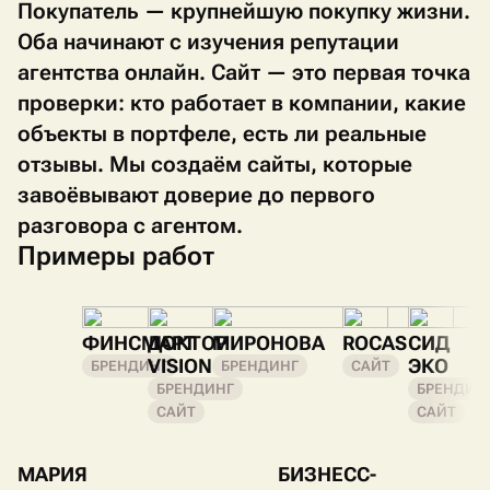
Покупатель — крупнейшую покупку жизни.
Оба начинают с изучения репутации
агентства онлайн. Сайт — это первая точка
проверки: кто работает в компании, какие
объекты в портфеле, есть ли реальные
отзывы. Мы создаём сайты, которые
завоёвывают доверие до первого
разговора с агентом.
Примеры работ
ФИНСМАРТ
ДОКТОР
МИРОНОВА
ROCAS
СИД
VISION
ЭКО
БРЕНДИНГ
БРЕНДИНГ
САЙТ
БРЕНДИНГ
БРЕНДИН
САЙТ
САЙТ
МАРИЯ
БИЗНЕСС-