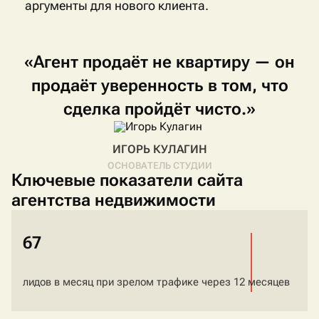
аргументы для нового клиента.
«Агент
продаёт
не
квартиру
—
он
продаёт
уверенность
в
том,
что
сделка
пройдёт
чисто.»
ИГОРЬ КУЛАГИН
ОСНОВАТЕЛЬ СТУДИИ
Ключевые показатели сайта
агентства недвижимости
67
лидов в месяц при зрелом трафике через 12 месяцев