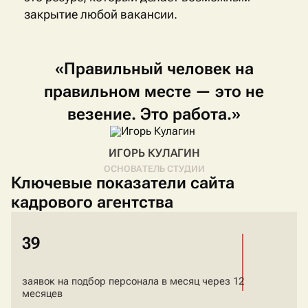
закрытие любой вакансии.
«Правильный
человек
на
правильном
месте
—
это
не
везение.
Это
работа.»
ИГОРЬ КУЛАГИН
ОСНОВАТЕЛЬ СТУДИИ
Ключевые показатели сайта
кадрового агентства
39
заявок на подбор персонала в месяц через 12
месяцев