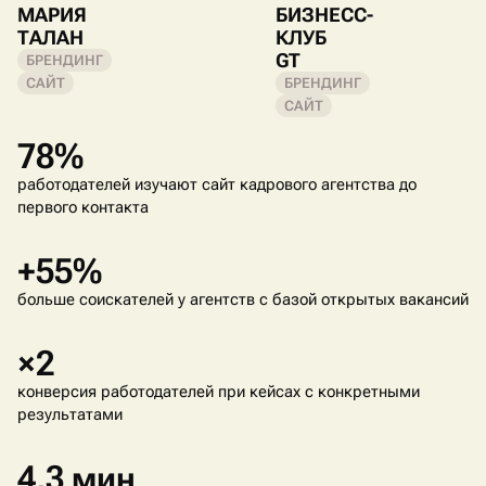
МАРИЯ
БИЗНЕСС-
ТАЛАН
КЛУБ
GT
БРЕНДИНГ
САЙТ
БРЕНДИНГ
САЙТ
78%
работодателей изучают сайт кадрового агентства до
первого контакта
+55%
больше соискателей у агентств с базой открытых вакансий
×2
конверсия работодателей при кейсах с конкретными
результатами
4,3 мин