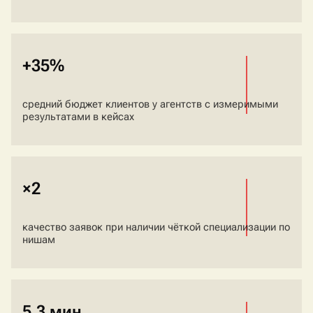
+35%
средний бюджет клиентов у агентств с измеримыми
результатами в кейсах
×2
качество заявок при наличии чёткой специализации по
нишам
5,3 мин