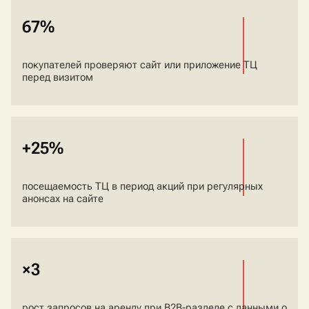
67%
покупателей проверяют сайт или приложение ТЦ
перед визитом
+25%
посещаемость ТЦ в период акций при регулярных
анонсах на сайте
×3
рост запросов на аренду при B2B-разделе с данными о