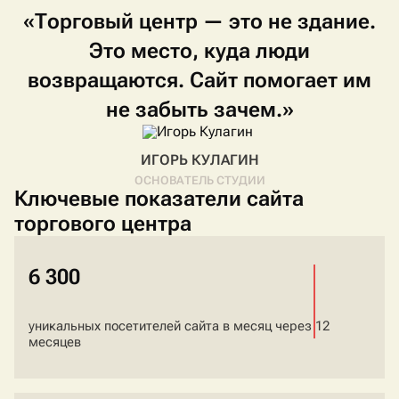
«Торговый
центр
—
это
не
здание.
Это
место,
куда
люди
возвращаются.
Сайт
помогает
им
не
забыть
зачем.»
ИГОРЬ КУЛАГИН
ОСНОВАТЕЛЬ СТУДИИ
Ключевые показатели сайта
торгового центра
6 300
уникальных посетителей сайта в месяц через 12
месяцев