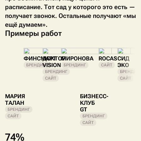
расписание. Тот сад у которого это есть —
получает звонок. Остальные получают «мы
ещё думаем».
Примеры работ
ФИНСМАРТ
ДОКТОР
МИРОНОВА
ROCAS
СИД
VISION
ЭКО
БРЕНДИНГ
БРЕНДИНГ
САЙТ
БРЕНДИНГ
БРЕНДИН
САЙТ
САЙТ
МАРИЯ
БИЗНЕСС-
ТАЛАН
КЛУБ
GT
БРЕНДИНГ
САЙТ
БРЕНДИНГ
САЙТ
74%