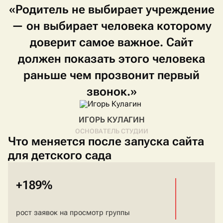
«Родитель
не
выбирает
учреждение
—
он
выбирает
человека
которому
доверит
самое
важное.
Сайт
должен
показать
этого
человека
раньше
чем
прозвонит
первый
звонок.»
ИГОРЬ КУЛАГИН
ОСНОВАТЕЛЬ СТУДИИ
Что меняется после запуска сайта
для детского сада
+189%
рост заявок на просмотр группы