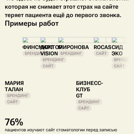
которая не снимает этот страх на сайте
теряет пациента ещё до первого звонка.
Примеры работ
ФИНСМАРТ
ДОКТОР
МИРОНОВА
ROCAS
СИД
VISION
ЭКО
БРЕНДИНГ
БРЕНДИНГ
САЙТ
БРЕНДИНГ
БРЕНДИН
САЙТ
САЙТ
МАРИЯ
БИЗНЕСС-
ТАЛАН
КЛУБ
GT
БРЕНДИНГ
САЙТ
БРЕНДИНГ
САЙТ
76%
пациентов изучают сайт стоматологии перед записью