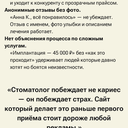
и уходит к конкуренту с прозрачным прайсом.
Анонимные отзывы без фото.
«Анна К., всё понравилось» — не убеждает.
Отзыв с именем, фото улыбки и описанием
лечения работает.
Нет объяснения процесса по сложным
услугам.
«Имплантация — 45 000 ₽» без «как это
проходит» удерживает людей которые давно
хотят но боятся неизвестности.
«Стоматолог
побеждает
не
кариес
—
он
побеждает
страх.
Сайт
который
делает
это
раньше
первого
приёма
стоит
дороже
любой
рекламы.»