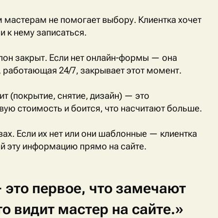
м мастерам не помогает выбору. Клиентка хочет
и к нему записаться.
лон закрыт. Если нет онлайн-формы — она
, работающая 24/7, закрывает этот момент.
ит (покрытие, снятие, дизайн) — это
вую стоимость и боится, что насчитают больше.
вах. Если их нет или они шаблонные — клиентка
ей эту информацию прямо на сайте.
—
это
первое,
что
замечают
то
видит
мастер
на
сайте.»