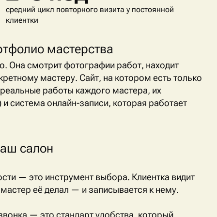
средний цикл повторного визита у постоянной
клиентки
ртфолио мастерства
о. Она смотрит фотографии работ, находит
нкретному мастеру. Сайт, на котором есть только
 реальные работы каждого мастера, их
) и система онлайн-записи, которая работает
ваш салон
ости — это инструмент выбора. Клиентка видит
 мастер её делал — и записывается к нему.
 звонка — это стандарт удобства, который