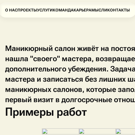
О НАС
ПРОЕКТЫ
УСЛУГИ
КОМАНДА
КАРЬЕРА
МЫСЛИ
КОНТАКТЫ
Маникюрный салон живёт на постоя
нашла "своего" мастера, возвращае
дополнительного убеждения. Задача
мастера и записаться без лишних ш
маникюрных салонов, которые запо
первый визит в долгосрочные отно
Примеры работ