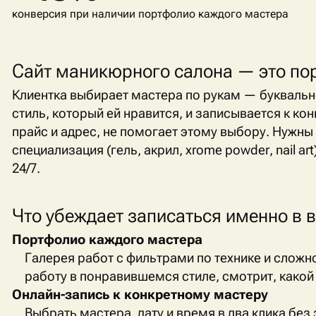
конверсия при наличии портфолио каждого мастера
Сайт маникюрного салона — это по
Клиентка выбирает мастера по рукам — буквальн
стиль, который ей нравится, и записывается к ко
прайс и адрес, не помогает этому выбору. Нужны
специализация (гель, акрил, х
rome
powder
,
nail
art
24/7.
Что убеждает записаться именно в 
Портфолио каждого мастера
Галерея работ с фильтрами по технике и сложн
работу в понравившемся стиле, смотрит, какой
Онлайн-запись к конкретному мастеру
Выбрать мастера, дату и время в два клика без