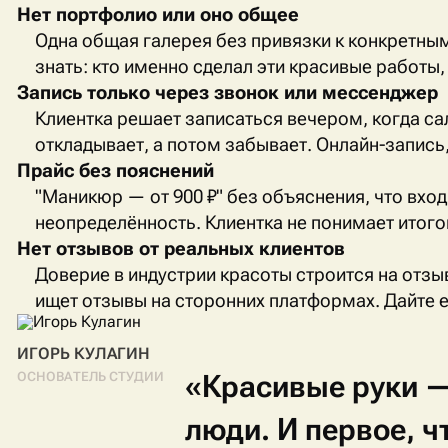
Нет портфолио или оно общее
Одна общая галерея без привязки к конкретны
знать: кто именно сделал эти красивые работы, 
Запись только через звонок или мессенджер
Клиентка решает записаться вечером, когда са
откладывает, а потом забывает. Онлайн-запись
Прайс без пояснений
"Маникюр — от 900 ₽" без объяснения, что вход
неопределённость. Клиентка не понимает итого
Нет отзывов от реальных клиентов
Доверие в индустрии красоты строится на отзы
ищет отзывы на сторонних платформах. Дайте 
ИГОРЬ КУЛАГИН
«Красивые
руки
ОСНОВАТЕЛЬ СТУДИИ
люди.
И
первое,
ч