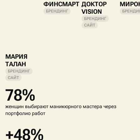
ФИНСМАРТ
ДОКТОР
МИРО
VISION
БРЕНДИНГ
БРЕНДИ
БРЕНДИНГ
САЙТ
МАРИЯ
ТАЛАН
БРЕНДИНГ
САЙТ
78%
женщин выбирают маникюрного мастера через
портфолио работ
+48%