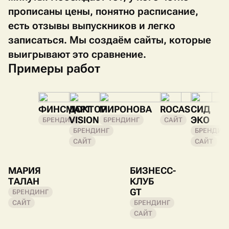
прописаны цены, понятно расписание,
есть отзывы выпускников и легко
записаться. Мы создаём сайты, которые
выигрывают это сравнение.
Примеры работ
ФИНСМАРТ
ДОКТОР
МИРОНОВА
ROCAS
СИД
VISION
ЭКО
БРЕНДИНГ
БРЕНДИНГ
САЙТ
БРЕНДИНГ
БРЕНДИН
САЙТ
САЙТ
МАРИЯ
БИЗНЕСС-
ТАЛАН
КЛУБ
GT
БРЕНДИНГ
САЙТ
БРЕНДИНГ
САЙТ