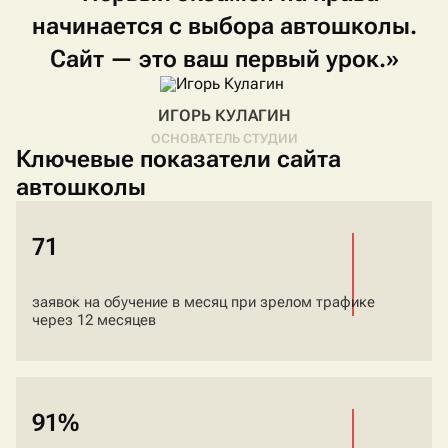
начинается
с
выбора
автошколы.
Сайт
—
это
ваш
первый
урок.»
ИГОРЬ КУЛАГИН
ОСНОВАТЕЛЬ СТУДИИ
Ключевые показатели сайта
автошколы
71
заявок на обучение в месяц при зрелом трафике
через 12 месяцев
91%