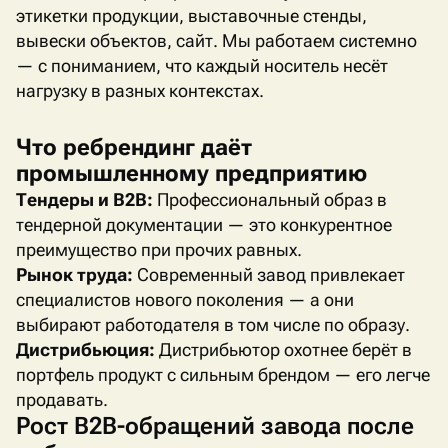
этикетки продукции, выставочные стенды,
вывески объектов, сайт. Мы работаем системно
— с пониманием, что каждый носитель несёт
нагрузку в разных контекстах.
Что ребрендинг даёт
промышленному предприятию
Тендеры и
B
2
B
:
Профессиональный образ в
тендерной документации — это конкурентное
преимущество при прочих равных.
Рынок труда:
Современный завод привлекает
специалистов нового поколения — а они
выбирают работодателя в том числе по образу.
Дистрибьюция:
Дистрибьютор охотнее берёт в
портфель продукт с сильным брендом — его легче
продавать.
Рост B2B-обращений завода после