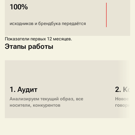
100%
исходников и брендбука передаётся
Показатели первых 12 месяцев.
Этапы работы
1. Аудит
2. Ко
Анализируем текущий образ, все
Новое по
носители, конкурентов
говорим