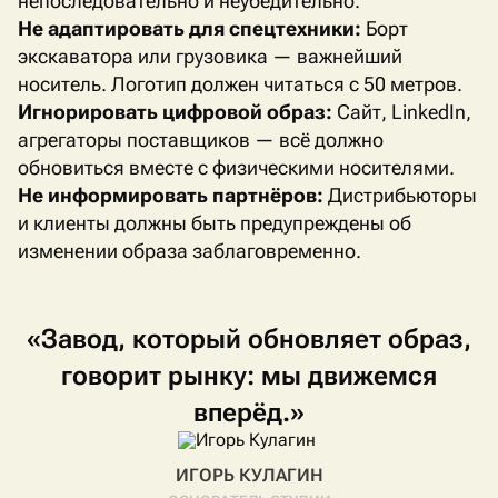
непоследовательно и неубедительно.
Не адаптировать для спецтехники:
Борт
экскаватора или грузовика — важнейший
носитель. Логотип должен читаться с 50 метров.
Игнорировать цифровой образ:
Сайт,
LinkedIn
,
агрегаторы поставщиков — всё должно
обновиться вместе с физическими носителями.
Не информировать партнёров:
Дистрибьюторы
и клиенты должны быть предупреждены об
изменении образа заблаговременно.
«Завод,
который
обновляет
образ,
говорит
рынку:
мы
движемся
вперёд.»
ИГОРЬ КУЛАГИН