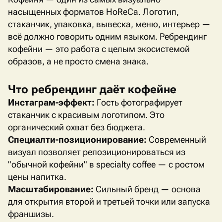
насыщенных форматов
HoReCa
. Логотип,
стаканчик, упаковка, вывеска, меню, интерьер —
всё должно говорить одним языком. Ребрендинг
кофейни — это работа с целым экосистемой
образов, а не просто смена знака.
Что ребрендинг даёт кофейне
Инстаграм-эффект:
Гость фотографирует
стаканчик с красивым логотипом. Это
органический охват без бюджета.
Специалти-позиционирование:
Современный
визуал позволяет репозиционироваться из
"обычной кофейни" в
specialty
coffee
— с ростом
цены напитка.
Масштабирование:
Сильный бренд — основа
для открытия второй и третьей точки или запуска
франшизы.