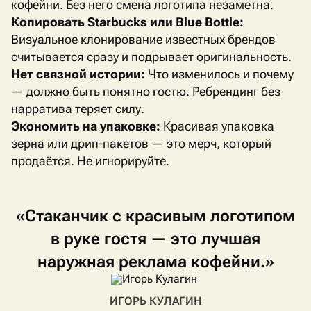
кофейни. Без него смена логотипа незаметна.
Копировать
Starbucks
или
Blue
Bottle
:
Визуальное клонирование известных брендов
считывается сразу и подрывает оригинальность.
Нет связной истории:
Что изменилось и почему
— должно быть понятно гостю. Ребрендинг без
нарратива теряет силу.
Экономить на упаковке:
Красивая упаковка
зерна или дрип-пакетов — это мерч, который
продаётся. Не игнорируйте.
«Стаканчик
с
красивым
логотипом
в
руке
гостя
—
это
лучшая
наружная
реклама
кофейни.»
ИГОРЬ КУЛАГИН