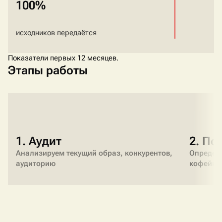
100%
исходников передаётся
Показатели первых 12 месяцев.
Этапы работы
1. Аудит
2. По
Анализируем текущий образ, конкурентов,
Определ
аудиторию
кофейни