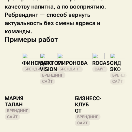
качеству напитка, а по восприятию.
Ребрендинг — способ вернуть
актуальность без смены адреса и
команды.
Примеры работ
ФИНСМАРТ
ДОКТОР
МИРОНОВА
ROCAS
СИД
VISION
ЭКО
БРЕНДИНГ
БРЕНДИНГ
САЙТ
БРЕНДИНГ
БРЕНДИН
САЙТ
САЙТ
МАРИЯ
БИЗНЕСС-
ТАЛАН
КЛУБ
GT
БРЕНДИНГ
САЙТ
БРЕНДИНГ
САЙТ