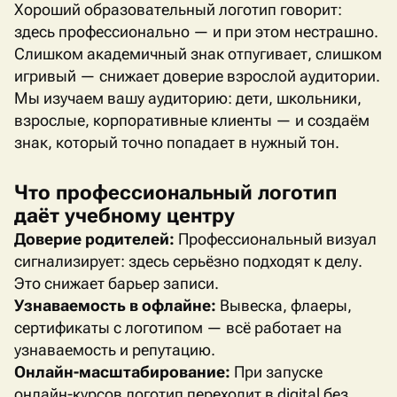
Хороший образовательный логотип говорит:
здесь профессионально — и при этом нестрашно.
Слишком академичный знак отпугивает, слишком
игривый — снижает доверие взрослой аудитории.
Мы изучаем вашу аудиторию: дети, школьники,
взрослые, корпоративные клиенты — и создаём
знак, который точно попадает в нужный тон.
Что профессиональный логотип
даёт учебному центру
Доверие родителей:
Профессиональный визуал
сигнализирует: здесь серьёзно подходят к делу.
Это снижает барьер записи.
Узнаваемость в офлайне:
Вывеска, флаеры,
сертификаты с логотипом — всё работает на
узнаваемость и репутацию.
Онлайн-масштабирование:
При запуске
онлайн-курсов логотип переходит в
digital
без