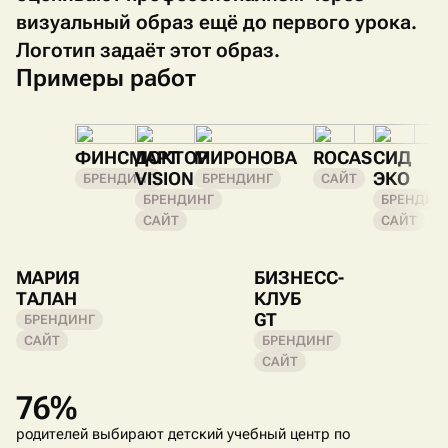
визуальный образ ещё до первого урока.
Логотип задаёт этот образ.
Примеры работ
ФИНСМАРТ
ДОКТОР
МИРОНОВА
ROCAS
СИД
VISION
ЭКО
БРЕНДИНГ
БРЕНДИНГ
САЙТ
БРЕНДИНГ
БРЕНДИН
САЙТ
САЙТ
МАРИЯ
БИЗНЕСС-
ТАЛАН
КЛУБ
GT
БРЕНДИНГ
САЙТ
БРЕНДИНГ
САЙТ
76%
родителей выбирают детский учебный центр по