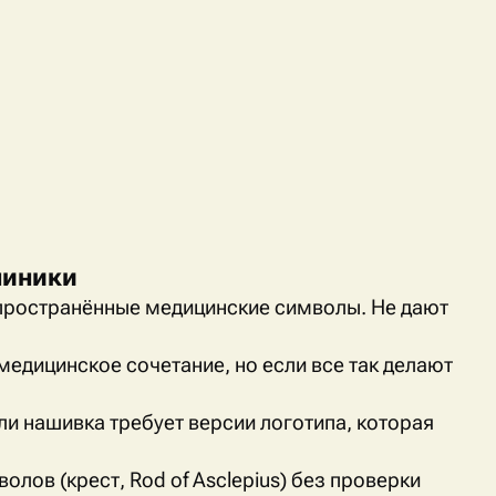
линики
ространённые медицинские символы. Не дают
медицинское сочетание, но если все так делают
ли нашивка требует версии логотипа, которая
олов (крест,
Rod
of
Asclepius
) без проверки