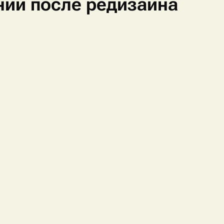
ний после редизайна