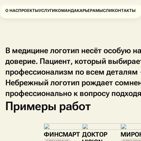
О НАС
ПРОЕКТЫ
УСЛУГИ
КОМАНДА
КАРЬЕРА
МЫСЛИ
КОНТАКТЫ
В медицине логотип несёт особую н
доверие. Пациент, который выбирае
профессионализм по всем деталям 
Небрежный логотип рождает сомнени
профессионально к вопросу подход
Примеры работ
ФИНСМАРТ
ДОКТОР
МИРО