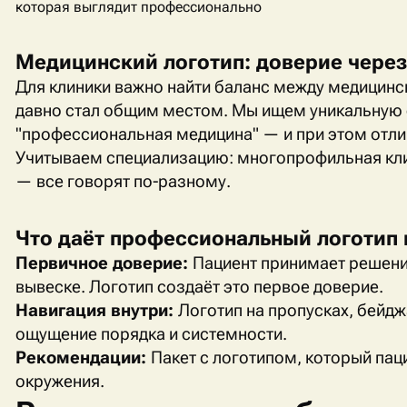
которая выглядит профессионально
Медицинский логотип: доверие чере
Для клиники важно найти баланс между медицинс
давно стал общим местом. Мы ищем уникальную 
"профессиональная медицина" — и при этом отлич
Учитываем специализацию: многопрофильная кли
— все говорят по-разному.
Что даёт профессиональный логотип 
Первичное доверие:
Пациент принимает решение
вывеске. Логотип создаёт это первое доверие.
Навигация внутри:
Логотип на пропусках, бейдж
ощущение порядка и системности.
Рекомендации:
Пакет с логотипом, который пац
окружения.