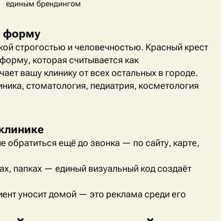
единым брендингом
з форму
кой строгостью и человечностью. Красный крест
форму, которая считывается как
ает вашу клинику от всех остальных в городе.
ника, стоматология, педиатрия, косметология
клинике
 обратиться ещё до звонка — по сайту, карте,
ах, папках — единый визуальный код создаёт
иент уносит домой — это реклама среди его