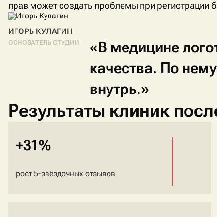
прав может создать проблемы при регистрации б
ИГОРЬ КУЛАГИН
«В
медицине
лого
ОСНОВАТЕЛЬ СТУДИИ
качества.
По
нем
внутрь.»
Результаты клиник посл
+31%
рост 5-звёздочных отзывов