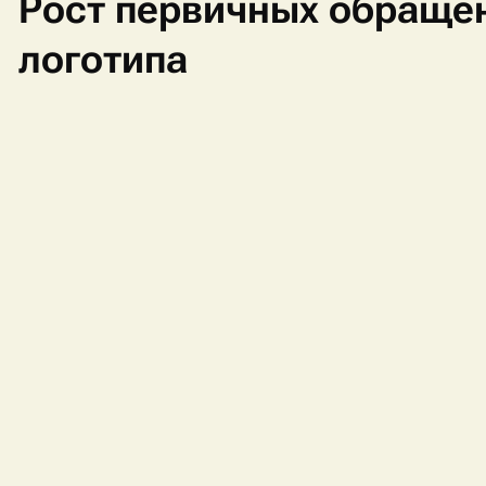
Рост первичных обраще
логотипа