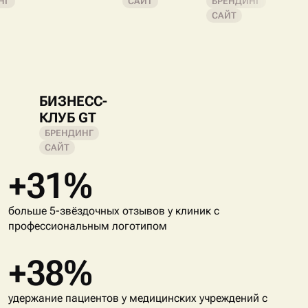
НГ
САЙТ
БРЕНДИНГ
САЙТ
БИЗНЕСС-
КЛУБ GT
БРЕНДИНГ
САЙТ
+31%
больше 5-звёздочных отзывов у клиник с
профессиональным логотипом
+38%
удержание пациентов у медицинских учреждений с