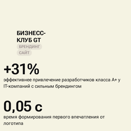
БИЗНЕСС-
КЛУБ GT
БРЕНДИНГ
САЙТ
+31%
эффективнее привлечение разработчиков класса A+ у
IT-компаний с сильным брендингом
0,05 с
время формирования первого впечатления от
логотипа