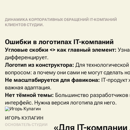
ДИНАМИКА КОРПОРАТИВНЫХ ОБРАЩЕНИЙ IT-КОМПАНИЙ
КЛИЕНТОВ СТУДИИ.
Ошибки в логотипах IT-компаний
Угловые скобки <> как главный элемент:
Узна
дифференцирует.
Логотип из конструктора:
Для технологической
вопросом: а почему они сами не могут сделать 
Не масштабируется для фавикона:
IT
-продукт 
важная адаптация.
Нет тёмной темы:
Большинство разработчиков 
интерфейс. Нужна версия логотипа для него.
ИГОРЬ КУЛАГИН
«Для
IT-компании
ОСНОВАТЕЛЬ СТУДИИ