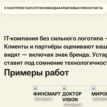
О НАС
ПРОЕКТЫ
УСЛУГИ
КОМАНДА
КАРЬЕРА
МЫСЛИ
КОНТАКТЫ
IT-компания без сильного логотипа 
Клиенты и партнёры оценивают вашу
видят — включая знак бренда. Уст
ставит под сомнение технологичнос
Примеры работ
ФИНСМАРТ
ДОКТОР
МИРО
VISION
БРЕНДИНГ
БРЕНДИ
БРЕНДИНГ