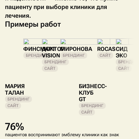
пациенту при выборе клиники для
лечения.
Примеры работ
ФИНСМАРТ
ДОКТОР
МИРОНОВА
ROCAS
СИД
VISION
ЭКО
БРЕНДИНГ
БРЕНДИНГ
САЙТ
БРЕНДИНГ
БРЕНДИН
САЙТ
САЙТ
МАРИЯ
БИЗНЕСС-
ТАЛАН
КЛУБ
GT
БРЕНДИНГ
САЙТ
БРЕНДИНГ
САЙТ
76%
пациентов воспринимают эмблему клиники как знак