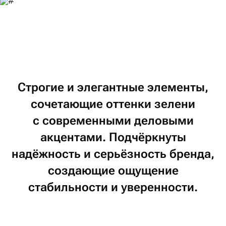
Строгие
и элегантные
элементы,
сочетающие
оттенки
зелени
с современными
деловыми
акцентами.
Подчёркнуты
надёжность
и серьёзность
бренда,
создающие
ощущение
стабильности
и уверенности.