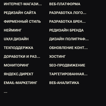
И
Н
Т
Е
Р
Н
Е
Т
-
М
А
Г
А
З
И
.
.
.
В
Е
Б
-
П
Л
А
Т
Ф
О
Р
М
А
И
Н
Т
Е
Р
Н
Е
Т
-
М
А
Г
А
З
И
.
.
.
В
Е
Б
-
П
Л
А
Т
Ф
О
Р
М
А
Р
Е
Д
И
З
А
Й
Н
С
А
Й
Т
А
Р
А
З
Р
А
Б
О
Т
К
А
Л
О
Г
О
.
.
.
Р
Е
Д
И
З
А
Й
Н
С
А
Й
Т
А
Р
А
З
Р
А
Б
О
Т
К
А
Л
О
Г
О
.
.
.
Ф
И
Р
М
Е
Н
Н
Ы
Й
С
Т
И
Л
Ь
Р
А
З
Р
А
Б
О
Т
К
А
Б
Р
Е
Н
.
.
.
Ф
И
Р
М
Е
Н
Н
Ы
Й
С
Т
И
Л
Ь
Р
А
З
Р
А
Б
О
Т
К
А
Б
Р
Е
Н
.
.
.
Н
Е
Й
М
И
Н
Г
Р
Е
Д
И
З
А
Й
Н
Б
Р
Е
Н
Д
А
Н
Е
Й
М
И
Н
Г
Р
Е
Д
И
З
А
Й
Н
Б
Р
Е
Н
Д
А
U
X
/
U
I
Д
И
З
А
Й
Н
Д
И
З
А
Й
Н
П
О
Л
И
Г
Р
А
Ф
.
.
.
U
X
/
U
I
Д
И
З
А
Й
Н
Д
И
З
А
Й
Н
П
О
Л
И
Г
Р
А
Ф
.
.
.
Т
Е
Х
П
О
Д
Д
Е
Р
Ж
К
А
О
Б
Н
О
В
Л
Е
Н
И
Е
К
О
Н
Т
.
.
.
Т
Е
Х
П
О
Д
Д
Е
Р
Ж
К
А
О
Б
Н
О
В
Л
Е
Н
И
Е
К
О
Н
Т
.
.
.
Д
О
Р
А
Б
О
Т
К
И
И
Р
А
З
.
.
.
Х
О
С
Т
И
Н
Г
Д
О
Р
А
Б
О
Т
К
И
И
Р
А
З
.
.
.
Х
О
С
Т
И
Н
Г
М
О
Н
И
Т
О
Р
И
Н
Г
S
E
O
-
П
Р
О
Д
В
И
Ж
Е
Н
И
Е
М
О
Н
И
Т
О
Р
И
Н
Г
S
E
O
-
П
Р
О
Д
В
И
Ж
Е
Н
И
Е
Я
Н
Д
Е
К
С
.
Д
И
Р
Е
К
Т
Т
А
Р
Г
Е
Т
И
Р
О
В
А
Н
Н
А
Я
.
.
.
Я
Н
Д
Е
К
С
.
Д
И
Р
Е
К
Т
Т
А
Р
Г
Е
Т
И
Р
О
В
А
Н
Н
А
Я
.
.
.
E
M
A
I
L
-
М
А
Р
К
Е
Т
И
Н
Г
В
Е
Б
-
А
Н
А
Л
И
Т
И
К
А
E
M
A
I
L
-
М
А
Р
К
Е
Т
И
Н
Г
В
Е
Б
-
А
Н
А
Л
И
Т
И
К
А
.
.
.
.
.
.