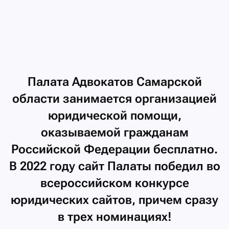
Палата
Адвокатов
Самарской
области
занимается
организацией
юридической
помощи,
оказываемой
гражданам
Российской
Федерации
бесплатно.
В
2022
году
сайт
Палаты
победил
во
всероссийском
конкурсе
юридических
сайтов,
причем
сразу
в
трех
номинациях!