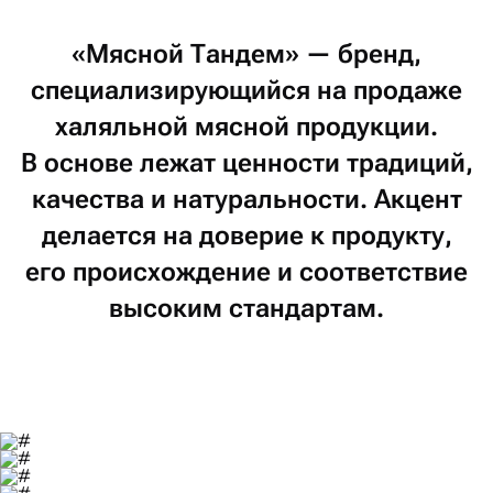
«Мясной
Тандем»
—
бренд,
специализирующийся
на продаже
халяльной
мясной
продукции.
В основе
лежат
ценности
традиций,
качества
и натуральности.
Акцент
делается
на доверие
к продукту,
его происхождение
и соответствие
высоким
стандартам.