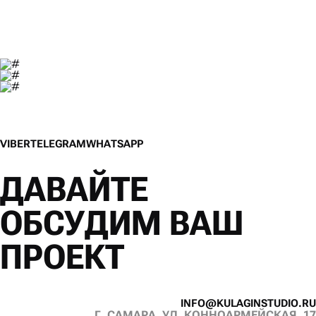
V
I
B
E
R
T
E
L
E
G
R
A
M
W
H
A
T
S
A
P
P
V
I
B
E
R
T
E
L
E
G
R
A
M
W
H
A
T
S
A
P
P
ДАВАЙТЕ
ОБСУДИМ ВАШ
ПРОЕКТ
I
N
F
O
@
K
U
L
A
G
I
N
S
T
U
D
I
O
.
R
U
Г. САМАРА, УЛ. КОННОАРМЕЙСКАЯ, 17