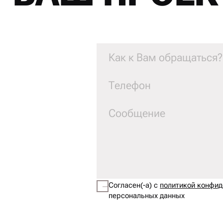
Согласен(-а) с
политикой конфи
персональных данных