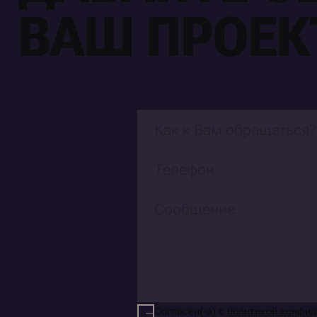
ВАШ ПРОЕК
Согласен(-а) с
политикой конфи