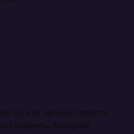
ро то,
как можно
сделать
ся
говорить.
Который