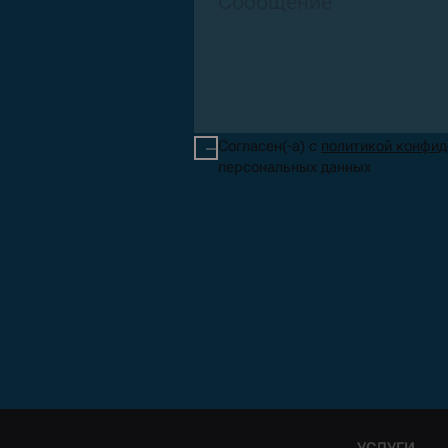
Согласен(-а) с
политикой конфи
персональных данных